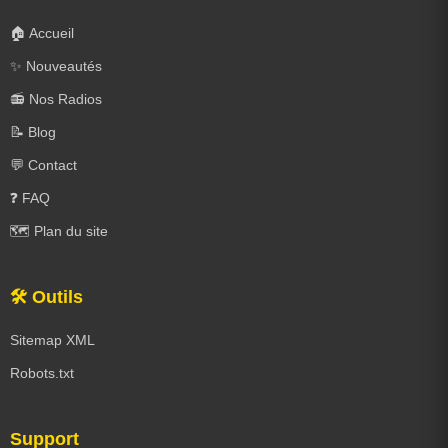
🏠 Accueil
✨ Nouveautés
📻 Nos Radios
📝 Blog
💬 Contact
❓ FAQ
🗺️ Plan du site
🛠️ Outils
Sitemap XML
Robots.txt
Support