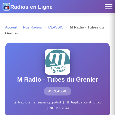
Radios en Ligne
Accueil
›
Nos Radios
›
CLASSIC
›
M Radio - Tubes du
Grenier
M Radio - Tubes du Grenier
🎵 CLASSIC
📡 Radio en streaming gratuit | 📱 Application Android
| 👁 944 vues