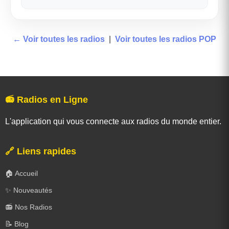
← Voir toutes les radios
|
Voir toutes les radios POP
📻 Radios en Ligne
L'application qui vous connecte aux radios du monde entier.
🔗 Liens rapides
🏠 Accueil
✨ Nouveautés
📻 Nos Radios
📝 Blog