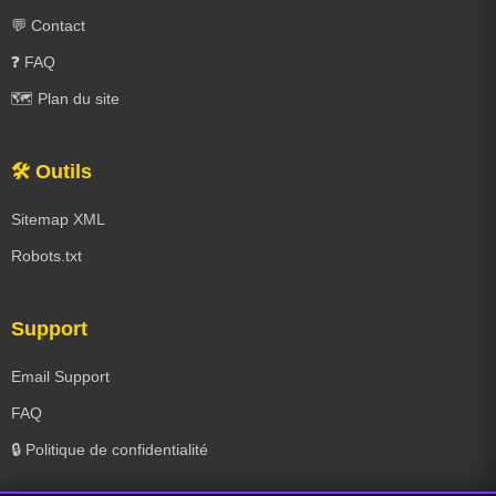
💬 Contact
❓ FAQ
🗺️ Plan du site
🛠️ Outils
Sitemap XML
Robots.txt
Support
Email Support
FAQ
🔒 Politique de confidentialité