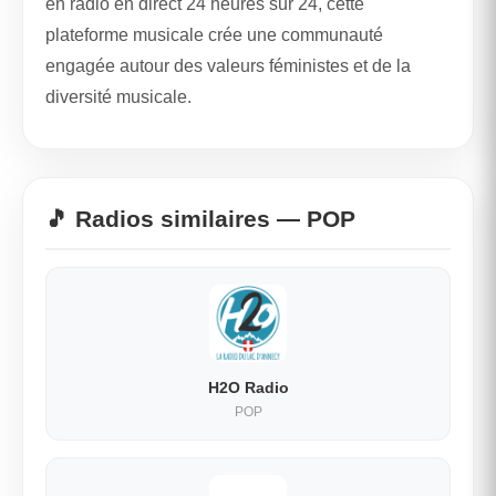
en radio en direct 24 heures sur 24, cette
plateforme musicale crée une communauté
engagée autour des valeurs féministes et de la
diversité musicale.
🎵 Radios similaires — POP
H2O Radio
POP