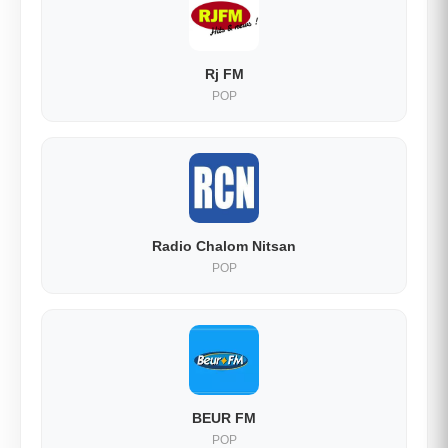
Rj FM
POP
Radio Chalom Nitsan
POP
BEUR FM
POP